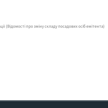
ї (Відомості про зміну складу посадових осіб емітента)