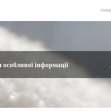
ГОЛО
 особливої інформації