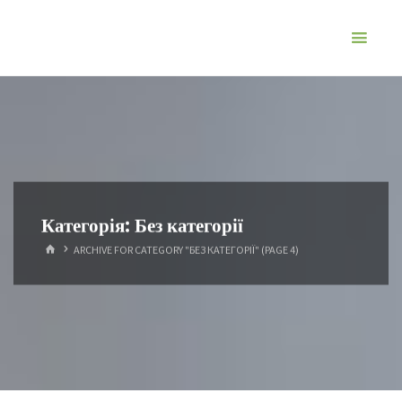
Категорія:
Без категорії
ARCHIVE FOR CATEGORY "БЕЗ КАТЕГОРІЇ"
(PAGE 4)