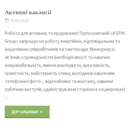
Активні вакансії
25.05.2020
Робота для активних та ерудованих! Група компаній «A’SPIK
Group» запрошує на роботу енергійних, відповідальних та
ініціативних співробітників на такі посади: Менеджер із
зв’язків з громадськістю (необхідні якості та навички:
комунікабельність, вміння аналізувати, креативність,
грамотність, майстерність слова, володіння навичками
телефонної фото-, відеозйомки та монтажу, навички
публічних виступів, адміністрування сторінок в соцмережах)
…
Детальніше